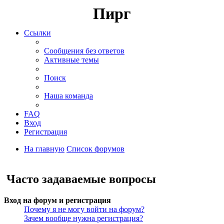
Пирг
Ссылки
Сообщения без ответов
Активные темы
Поиск
Наша команда
FAQ
Вход
Регистрация
На главную
Список форумов
Поиск
Часто задаваемые вопросы
Вход на форум и регистрация
Почему я не могу войти на форум?
Зачем вообще нужна регистрация?