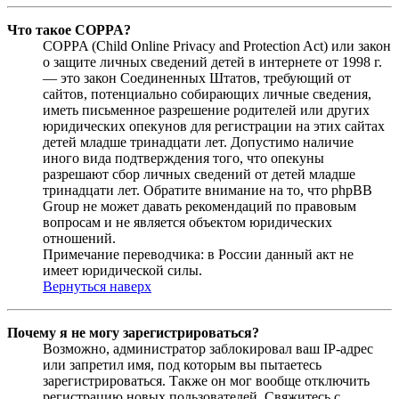
Что такое COPPA?
COPPA (Child Online Privacy and Protection Act) или закон
о защите личных сведений детей в интернете от 1998 г.
— это закон Соединенных Штатов, требующий от
сайтов, потенциально собирающих личные сведения,
иметь письменное разрешение родителей или других
юридических опекунов для регистрации на этих сайтах
детей младше тринадцати лет. Допустимо наличие
иного вида подтверждения того, что опекуны
разрешают сбор личных сведений от детей младше
тринадцати лет. Обратите внимание на то, что phpBB
Group не может давать рекомендаций по правовым
вопросам и не является объектом юридических
отношений.
Примечание переводчика: в России данный акт не
имеет юридической силы.
Вернуться наверх
Почему я не могу зарегистрироваться?
Возможно, администратор заблокировал ваш IP-адрес
или запретил имя, под которым вы пытаетесь
зарегистрироваться. Также он мог вообще отключить
регистрацию новых пользователей. Свяжитесь с