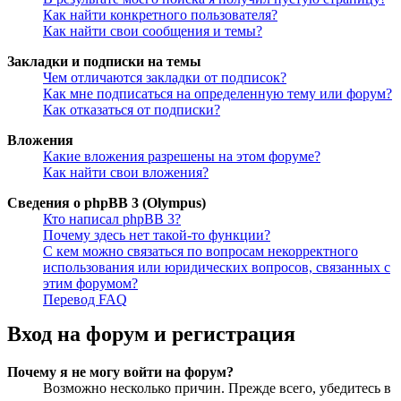
Как найти конкретного пользователя?
Как найти свои сообщения и темы?
Закладки и подписки на темы
Чем отличаются закладки от подписок?
Как мне подписаться на определенную тему или форум?
Как отказаться от подписки?
Вложения
Какие вложения разрешены на этом форуме?
Как найти свои вложения?
Сведения о phpBB 3 (Olympus)
Кто написал phpBB 3?
Почему здесь нет такой-то функции?
С кем можно связаться по вопросам некорректного
использования или юридических вопросов, связанных с
этим форумом?
Перевод FAQ
Вход на форум и регистрация
Почему я не могу войти на форум?
Возможно несколько причин. Прежде всего, убедитесь в