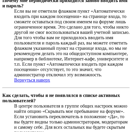
Почему мне периодически приходится заново вводить имя
и пароль?
Если вы не отметили флажком пункт «Автоматически
входить при каждом посещении» на странице входа, то
сможете оставаться под своим именем на форуме лишь
ограниченное время. Это сделано для того, чтобы никто
другой не смог воспользоваться вашей учетной записью.
Для того чтобы вам не приходилось вводить имя
пользователя и пароль каждый раз, вы можете отметить
флажком указанный пункт на странице входа, но мы не
рекомендуем делать это на общедоступном компьютере,
например в библиотеке, Интернет-кафе, университете и
т.п. Если пункт «Автоматически входить при каждом
посещении» отсутствует, то это значит, что
администратор отключил эту возможность.
Вернуться наверх
Как сделать, чтобы я не появлялся в списке активных
пользователей?
В центре пользователя в группе общих настроек можно
найти опцию «Скрывать мое пребывание на форуме».
Если установить переключатель в положение «Да», то
вы будете видны только администраторам, модераторам
и самому себе. Для всех остальных вы будете скрытым