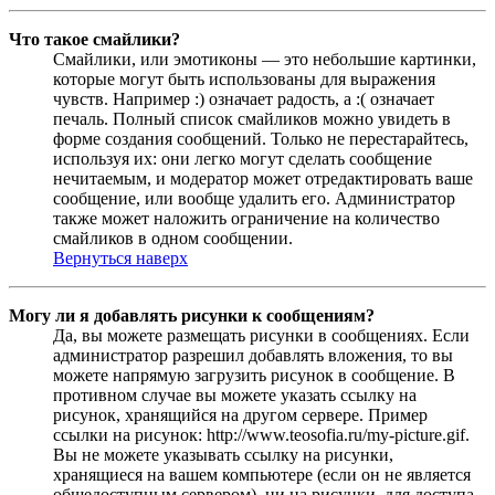
Что такое смайлики?
Смайлики, или эмотиконы — это небольшие картинки,
которые могут быть использованы для выражения
чувств. Например :) означает радость, а :( означает
печаль. Полный список смайликов можно увидеть в
форме создания сообщений. Только не перестарайтесь,
используя их: они легко могут сделать сообщение
нечитаемым, и модератор может отредактировать ваше
сообщение, или вообще удалить его. Администратор
также может наложить ограничение на количество
смайликов в одном сообщении.
Вернуться наверх
Могу ли я добавлять рисунки к сообщениям?
Да, вы можете размещать рисунки в сообщениях. Если
администратор разрешил добавлять вложения, то вы
можете напрямую загрузить рисунок в сообщение. В
противном случае вы можете указать ссылку на
рисунок, хранящийся на другом сервере. Пример
ссылки на рисунок: http://www.teosofia.ru/my-picture.gif.
Вы не можете указывать ссылку на рисунки,
хранящиеся на вашем компьютере (если он не является
общедоступным сервером), ни на рисунки, для доступа