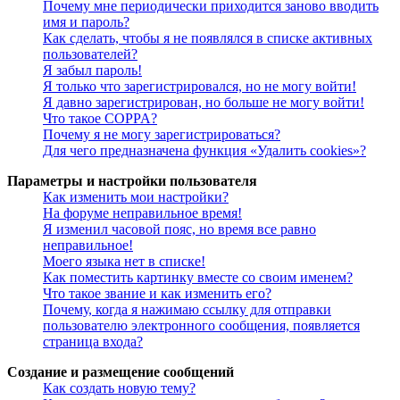
Почему мне периодически приходится заново вводить
имя и пароль?
Как сделать, чтобы я не появлялся в списке активных
пользователей?
Я забыл пароль!
Я только что зарегистрировался, но не могу войти!
Я давно зарегистрирован, но больше не могу войти!
Что такое COPPA?
Почему я не могу зарегистрироваться?
Для чего предназначена функция «Удалить cookies»?
Параметры и настройки пользователя
Как изменить мои настройки?
На форуме неправильное время!
Я изменил часовой пояс, но время все равно
неправильное!
Моего языка нет в списке!
Как поместить картинку вместе со своим именем?
Что такое звание и как изменить его?
Почему, когда я нажимаю ссылку для отправки
пользователю электронного сообщения, появляется
страница входа?
Создание и размещение сообщений
Как создать новую тему?