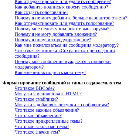
Как отредактировать или удалить сообщение?
Как добавить подпись к своему сообщению?
Как создать голосование?
Почему я не могу добавить больше вариантов ответа?
Как отредактировать или удалить голосование?
Почему мне недоступны некоторые форумы?
Почему я не могу добавлять вложения?
Почему я получил предупреждение?
Как мне пожаловаться на сообщения модератору?
Что означает кнопка «Сохранить» при создании
сообщения?
Почему мое сообщение нуждается в проверки
модератором?
Как мне вновь поднять мою тему?
Форматирование сообщений и типы создаваемых тем
Что такое BBCode?
Могу ли я использовать HTML?
Что такое смайлики?
Могу ли я добавлять рисунки к сообщениям?
Что такое важные объявления?
Что такое объявления?
Что такое прикрепленные темы?
Что такое закрытые темы?
Что такое значки тем?