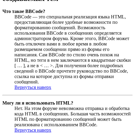
Что такое BBCode?
BBCode — это специальная реализация языка HTML,
предоставляющая более удобные возможности по
форматированию сообщений. Возможность
использования BBCode в сообщениях определяется
администратором форума. Кроме этого, BBCode может
быть отключен вами в любое время в любом
размещаемом сообщении прямо из формы его
написания. Сам BBCode по стилю очень похож на
HTML, но теги в нем заключаются в квадратные скобки
[ … ], а не в < … >. Для получения более подробных
сведений о BBCode прочтите руководство по BBCode,
ссылка на которое доступна из формы отправки
сообщений.
Вернуться наверх
Могу ли я использовать HTML?
Нет. На этом форуме невозможна отправка и обработка
кода HTML в сообщениях. Большая часть возможностей
HTML по форматированию сообщений может быть
реализована с использованием BBCode.
Вернуться наверх