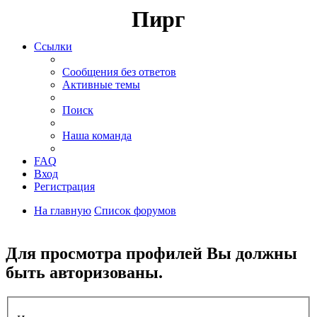
Пирг
Ссылки
Сообщения без ответов
Активные темы
Поиск
Наша команда
FAQ
Вход
Регистрация
На главную
Список форумов
Поиск
Для просмотра профилей Вы должны
быть авторизованы.