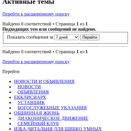
Активные темы
Перейти к расширенному поиску
Найдено 0 соответствий • Страница
1
из
1
Подходящих тем или сообщений не найдено.
Показать сообщения за
Найдено 0 соответствий • Страница
1
из
1
Перейти к расширенному поиску
Перейти
НОВОСТИ И ОБЪЯВЛЕНИЯ
НОВОСТИ
ОБЪЯВЛЕНИЯ
ЕККЛИСИАРХ
УСТАВЩИК
БОГОСЛУЖЕБНЫЕ УКАЗАНИЯ
ОБЩИННАЯ ЖИЗНЬ
ДИАКОНИЧЕСКОЕ ДВИЖЕНИЕ
СЕМЕЙНЫЙ КЛУБ
ИЗБА-ЧИТАЛЬНЯ ДЛЯ ШИБКО УМНЫХ