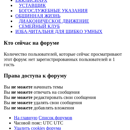
ЕККЛИСИАРХ
УСТАВЩИК
БОГОСЛУЖЕБНЫЕ УКАЗАНИЯ
ОБЩИННАЯ ЖИЗНЬ
ДИАКОНИЧЕСКОЕ ДВИЖЕНИЕ
СЕМЕЙНЫЙ КЛУБ
ИЗБА-ЧИТАЛЬНЯ ДЛЯ ШИБКО УМНЫХ
Кто сейчас на форуме
Количество пользователей, которые сейчас просматривают
этот форум: нет зарегистрированных пользователей и 1
гость
Права доступа к форуму
Вы
не можете
начинать темы
Вы
не можете
отвечать на сообщения
Вы
не можете
редактировать свои сообщения
Вы
не можете
удалять свои сообщения
Вы
не можете
добавлять вложения
На главную
Список форумов
Часовой пояс: UTC UTC
Удалить cookies форума