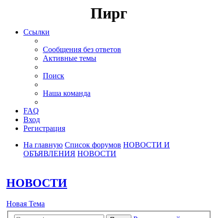
Пирг
Ссылки
Сообщения без ответов
Активные темы
Поиск
Наша команда
FAQ
Вход
Регистрация
На главную
Список форумов
НОВОСТИ И
ОБЪЯВЛЕНИЯ
НОВОСТИ
Поиск
НОВОСТИ
Новая Тема