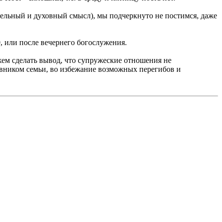
ательный и духовный смысл), мы подчеркнуто не постимся, даже
, или после вечернего богослужения.
ожем сделать вывод, что супружеские отношения не
ховником семьи, во избежание возможных перегибов и