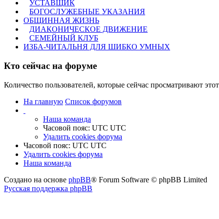
УСТАВЩИК
БОГОСЛУЖЕБНЫЕ УКАЗАНИЯ
ОБЩИННАЯ ЖИЗНЬ
ДИАКОНИЧЕСКОЕ ДВИЖЕНИЕ
СЕМЕЙНЫЙ КЛУБ
ИЗБА-ЧИТАЛЬНЯ ДЛЯ ШИБКО УМНЫХ
Кто сейчас на форуме
Количество пользователей, которые сейчас просматривают этот
На главную
Список форумов
Наша команда
Часовой пояс: UTC UTC
Удалить cookies форума
Часовой пояс: UTC UTC
Удалить cookies форума
Наша команда
Создано на основе
phpBB
® Forum Software © phpBB Limited
Русская поддержка phpBB