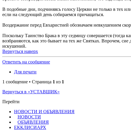
В подобные дни, подчиняясь голосу Церкви не только в тех ил
если на следующий день собираемся причащаться.
Воздержание перед Евхаристией обозначаем невкушением скоро
Поскольку Таинство Брака в эту седмицу совершается (тогда к
возбраняются, как это бывает на тех же Святках. Впрочем, сие
искушений.
Вернуться наверх
Ответить на сообщение
Для печати
1 сообщение • Страница
1
из
1
Вернуться в «УСТАВЩИК»
Перейти
НОВОСТИ И ОБЪЯВЛЕНИЯ
НОВОСТИ
ОБЪЯВЛЕНИЯ
ЕККЛИСИАРХ