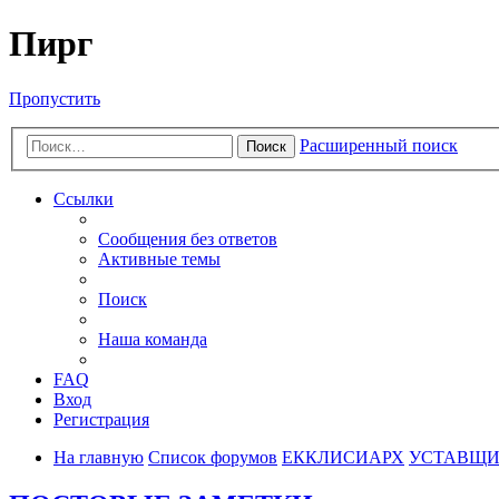
Пирг
Пропустить
Расширенный поиск
Поиск
Ссылки
Сообщения без ответов
Активные темы
Поиск
Наша команда
FAQ
Вход
Регистрация
На главную
Список форумов
ЕККЛИСИАРХ
УСТАВЩ