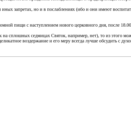
и иных запретах, но и в послаблениях (ибо и они имеют воспит
мной пищи с наступлением нового церковного дня, после 18.00
ак на сплошных седмицах Святок, например, нет), то из этого м
 деликатное воздержание и его меру всегда лучше обсудить с ду