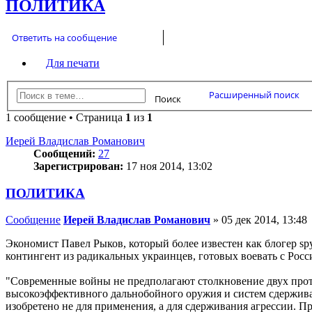
ПОЛИТИКА
Ответить на сообщение
Для печати
Расширенный поиск
Поиск
1 сообщение • Страница
1
из
1
Иерей Владислав Романович
Сообщений:
27
Зарегистрирован:
17 ноя 2014, 13:02
ПОЛИТИКА
Сообщение
Иерей Владислав Романович
»
05 дек 2014, 13:48
Экономист Павел Рыков, который более известен как блогер sp
контингент из радикальных украинцев, готовых воевать с Росс
"Современные войны не предполагают столкновение двух прот
высокоэффективного дальнобойного оружия и систем сдержива
изобретено не для применения, а для сдерживания агрессии. П