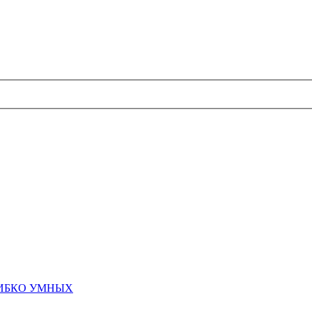
ШИБКО УМНЫХ