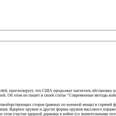
ydell, прогнозирует, что США продолжат нагнетать обстановку 
ией. Об этом он пишет в своей статье "Современные методы вой
ивоборствующих сторон (равных по военной мощи) в горячей фа
ния. Ядерное оружие и другие формы оружия массового поражен
ри этом участие ядерной державы в войне (со значительными по