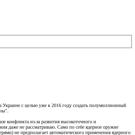
на Украине с целью уже к 2016 году создать полумиллионный
ны".
зе конфликта из-за развития высокоточного и
ия даже не рассматриваю. Само по себе ядерное оружие
терями) не предполагает автоматического применения ядерного